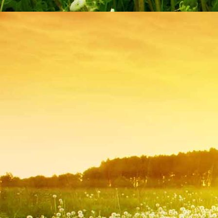
07_IMG_2538