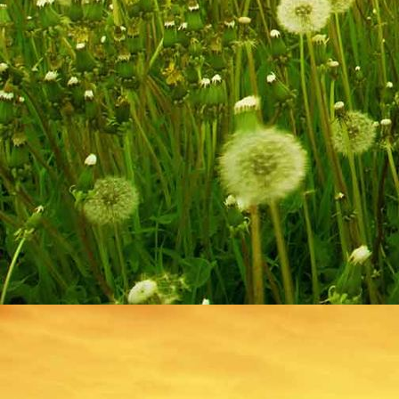
2019WoziEss