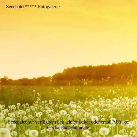
Seechalet***** Fotogalerie
Seechalet nur verfügbar nach telefonischer oder email Abfrage:
Seechalet@t-online.de