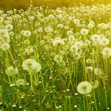
09_IMG_2537